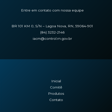
Entre em contato com nossa equipe
BR 101 KM 0, S/N – Lagoa Nova, RN, 59064-901
(84) 3232-2146
iacm@control.rn.gov.br
Inicial
Comitê
Produtos
Contato