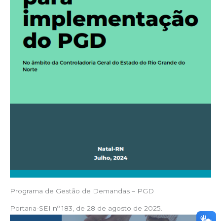
Programa de Gestão de Demandas – PGD
Portaria-SEI nº 183, de 28 de agosto de 2025.