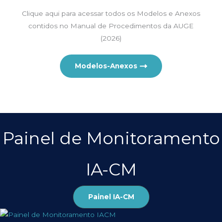
Clique aqui para acessar todos os Modelos e Anexos
contidos no Manual de Procedimentos da AUGE
(2026)
Modelos-Anexos
Painel de Monitoramento
IA-CM
Painel IA-CM