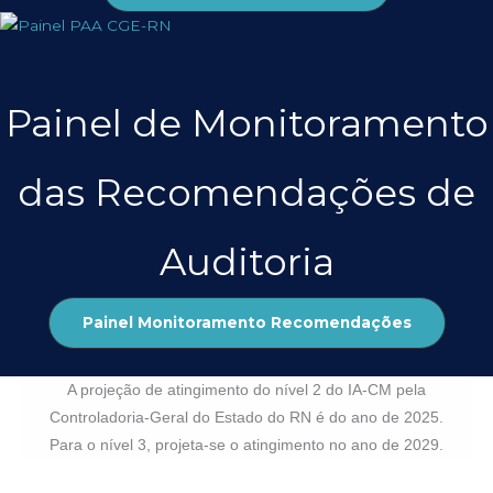
Painel de Monitoramento
das Recomendações de
Auditoria
Painel Monitoramento Recomendações
A projeção de atingimento do nível 2 do IA-CM pela
Controladoria-Geral do Estado do RN é do ano de 2025.
Para o nível 3, projeta-se o atingimento no ano de 2029.