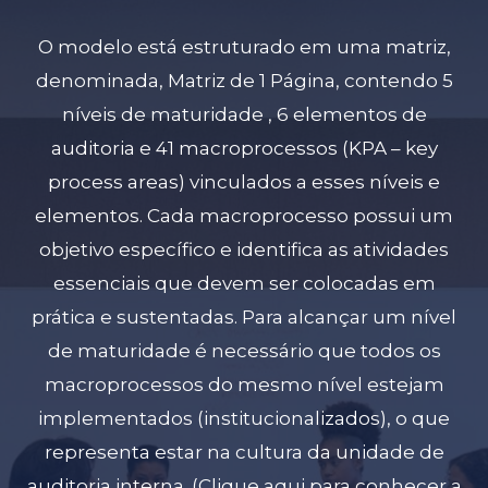
O modelo está estruturado em uma matriz,
denominada, Matriz de 1 Página, contendo 5
níveis de maturidade , 6 elementos de
auditoria e 41 macroprocessos (KPA – key
process areas) vinculados a esses níveis e
elementos. Cada macroprocesso possui um
objetivo específico e identifica as atividades
essenciais que devem ser colocadas em
prática e sustentadas. Para alcançar um nível
de maturidade é necessário que todos os
macroprocessos do mesmo nível estejam
implementados (institucionalizados), o que
representa estar na cultura da unidade de
auditoria interna.
(Clique aqui para conhecer a