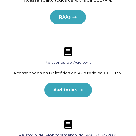
Acesse abaixo todos os RAAs da CGE-RN:
RAAs
Relatórios de Auditoria
Acesse todos os Relatórios de Auditoria da CGE-RN.
Auditorias
Relatório de Monitoramento do PAC 2024-2025